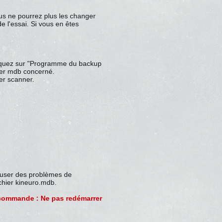
ous ne pourrez plus les changer
 l'essai. Si vous en êtes
 cliquez sur "Programme du backup
hier mdb concerné.
er scanner.
causer des problèmes de
ichier kineuro.mdb.
a commande : Ne pas redémarrer