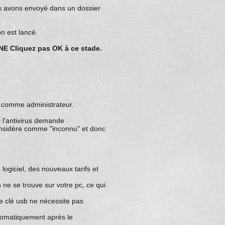
s avons envoyé dans un dossier
n est lancé.
NE Cliquez pas OK à ce stade.
r comme administrateur.
i l'antivirus demande
considère comme "inconnu" et donc
 logiciel, des nouveaux tarifs et
ne se trouve sur votre pc, ce qui
une clé usb ne nécessite pas
utomatiquement après le