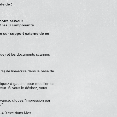
de de :
notre serveur.
B les 3 composants
de sur support externe de ce
ique) et les documents scannés
s) de lire/écrire dans la base de
liquez à gauche pour modifier les
ur. Si vous le désirez, vous
 avancé, cliquez "impression par
d"
1-4.0.exe dans Mes